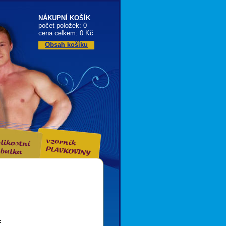
NÁKUPNÍ KOŠÍK
počet položek: 0
cena celkem: 0 Kč
Obsah košíku
: