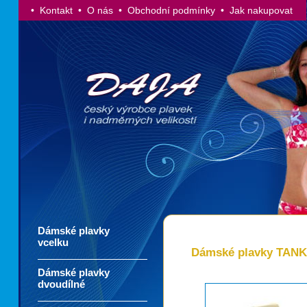
• Kontakt
• O nás
• Obchodní podmínky
• Jak nakupovat
Dámské plavky
vcelku
Dámské plavky TANK
Dámské plavky
dvoudílné