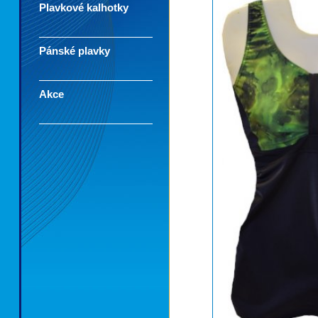
Plavkové kalhotky
Pánské plavky
Akce