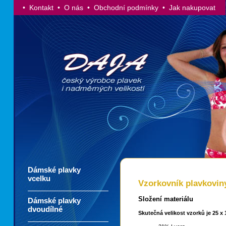
• Kontakt
• O nás
• Obchodní podmínky
• Jak nakupovat
Dámské plavky
vcelku
Vzorkovník plavkovin
Složení materiálu
Dámské plavky
dvoudílné
Skutečná velikost vzorků je 25 x 