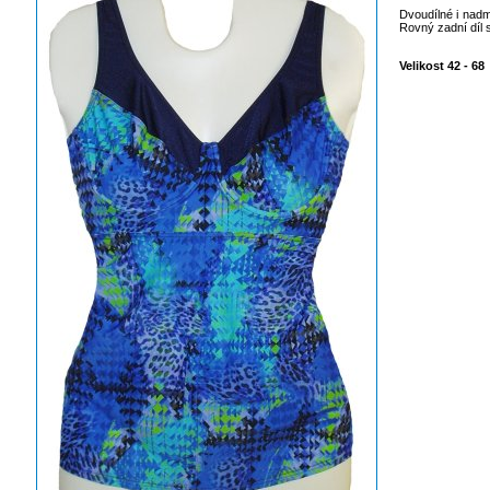
Dvoudílné i nad
Rovný zadní díl
Velikost 42 - 68