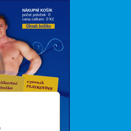
NÁKUPNÍ KOŠÍK
počet položek: 0
cena celkem: 0 Kč
Obsah košíku
: