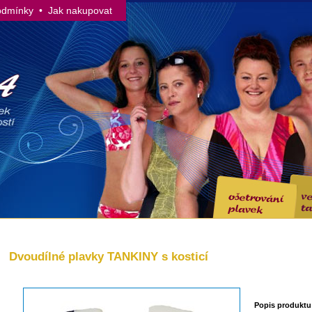
odmínky
• Jak nakupovat
Dvoudílné plavky TANKINY s kosticí
Popis produktu