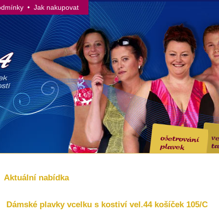
odmínky
• Jak nakupovat
Aktuální nabídka
Dámské plavky vcelku s kostiví vel.44 košíček 105/C